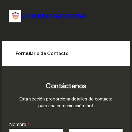
Saltar
al
FLEXOMUR ARGENTINA
contenido
Formulario de Contacto
Contáctenos
Esta sección proporciona detalles de contacto
para una comunicación fácil.
Nombre
*